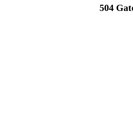
504 Gat