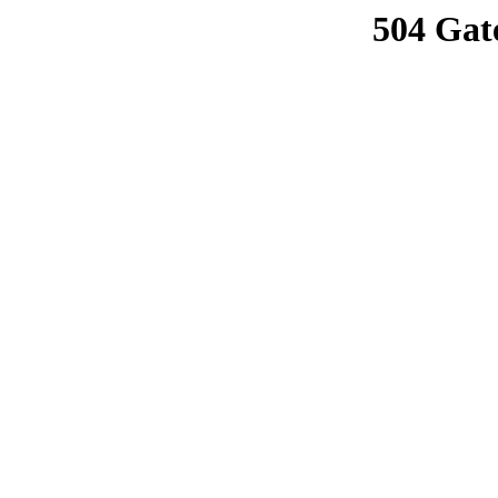
504 Gat