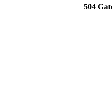
504 Gat