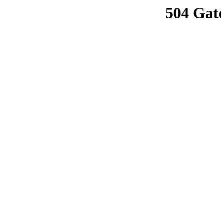
504 Gat