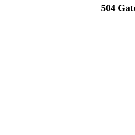
504 Gat