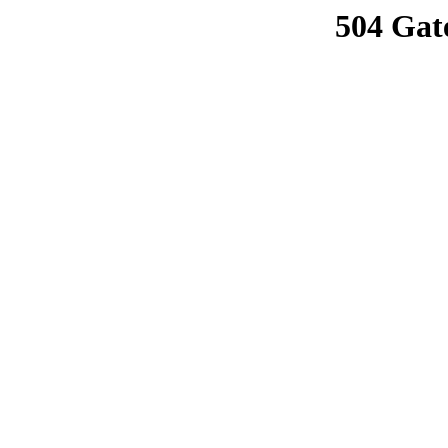
504 Gat