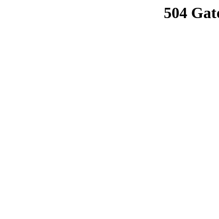
504 Gat