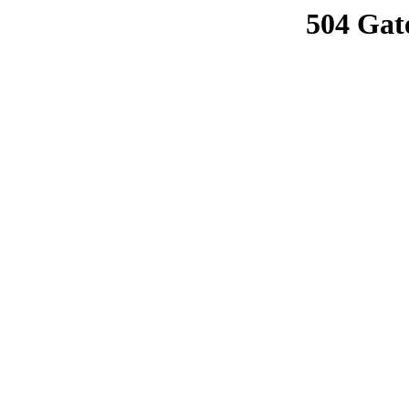
504 Gat