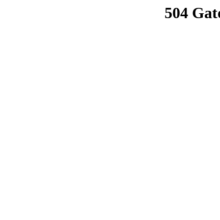
504 Gat