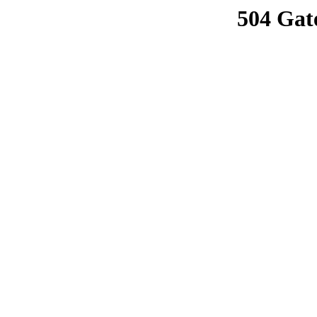
504 Gat