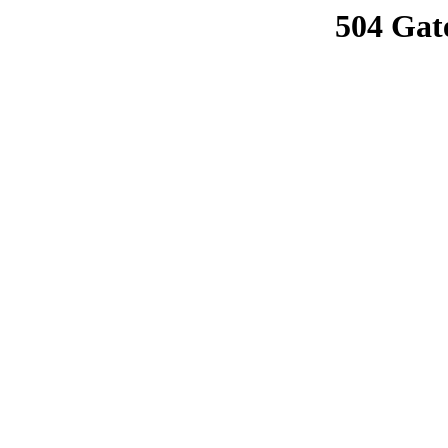
504 Gat